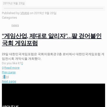
2019년 9월 23일
Published by
VRANI
on
2019년 9월 23일
Categories
news
“게임산업, 제대로 알리자”…팔 걷어붙인
국회 게임포럼
23일 대한민국게임포럼은 국회의원회관 2층 로비에서 대한민국게임포럼 게
임전시회 개막식을 개최했다.
Do you like it?
0
0
Read more
Prev page
1
2
3
4
Next page