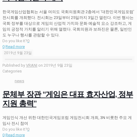
한국게임산업협회는 서울 여의도 국회의원회관 2층에서 ‘대한민국게임포럼’
전시회를 개최했다. 전시회는 23일부터 25일까지 3일간 열린다. 이번 행사는
국회·정부를 대상으로 게임의 산업적 가치와 문화 예술적 요소 강조하고, 게
임의 긍정적 가치를 알리기 위해 열렸다. 국회의원과 보좌진은 물론, 일반인
도 누구나 행사를 관람할 수 있다.
Do you like it?
0
0
Read more
2019년 9월 23일
Published by
VRANI
on
2019년 9월 23일
Categories
news
문체부 장관 “게임은 대표 효자산업, 정부
지원 총력”
게임인식 개선 위한 대한민국게임포럼 게임전시회 개최, 3N 비롯한 주요 게
임사 전시 참여
Do you like it?
0
0
Read more