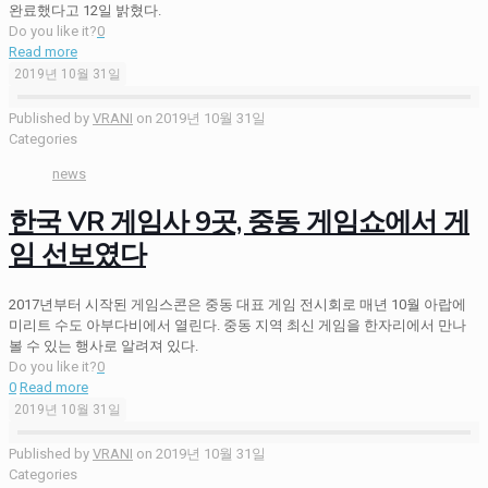
완료했다고 12일 밝혔다.
Do you like it?
0
Read more
2019년 10월 31일
Published by
VRANI
on
2019년 10월 31일
Categories
news
한국 VR 게임사 9곳, 중동 게임쇼에서 게
임 선보였다
2017년부터 시작된 게임스콘은 중동 대표 게임 전시회로 매년 10월 아랍에
미리트 수도 아부다비에서 열린다. 중동 지역 최신 게임을 한자리에서 만나
볼 수 있는 행사로 알려져 있다.
Do you like it?
0
0
Read more
2019년 10월 31일
Published by
VRANI
on
2019년 10월 31일
Categories