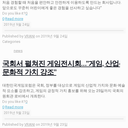
처음 경험할 때 처음을 편안하고 안전하게 이용하도록 만드는 회사입니다.
앞으로도 꾸준히 어린이에게 좋은 경험을 선사하고 싶습니다"
Do you like it?
0
0
Read more
2019년 9월 24일
Published by
VRANI
on
2019년 9월 24일
Categories
news
국회서 펼쳐진 게임전시회…”게임, 산업·
문화적 가치 강조”
대한민국게임포럼은 국회, 정부를 대상으로 게임의 산업적 가치와 문화 예술
적 요소를 강조하고, 게임의 긍정적 가치 홍보를 위해 오는 25일까지 국회의
원회관 로비에서 개최한다.
Do you like it?
0
0
Read more
2019년 9월 23일
Published by
VRANI
on
2019년 9월 23일