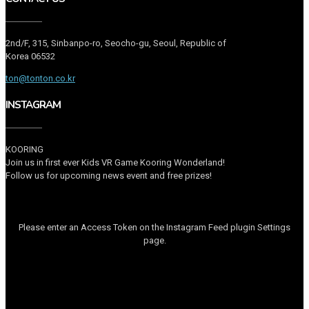
2nd/F, 315, Sinbanpo-ro, Seocho-gu, Seoul, Republic of
Korea 06532
ton@tonton.co.kr
INSTAGRAM
KOORING
Join us in first ever Kids VR Game Kooring Wonderland!
Follow us for upcoming news event and free prizes!
Please enter an Access Token on the Instagram Feed plugin Settings
page.